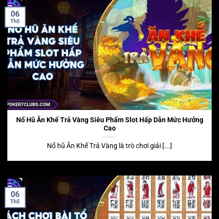
06
Th5
Nổ Hũ Ăn Khế Trả Vàng Siêu Phẩm Slot Hấp Dẫn Mức Hưởng
Cao
Nổ hũ Ăn Khế Trả Vàng là trò chơi giải [...]
06
Th5