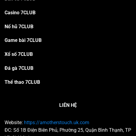
Casino 7CLUB
Nổ hũ 7CLUB
Game bài 7CLUB
Xổ số 7CLUB
Đá gà 7CLUB
Thể thao 7CLUB
LIÊN HỆ
Website:
https://amotherstouch.uk.com
ĐC: Số 1B Điện Biên Phủ, Phường 25, Quận Bình Thạnh, TP