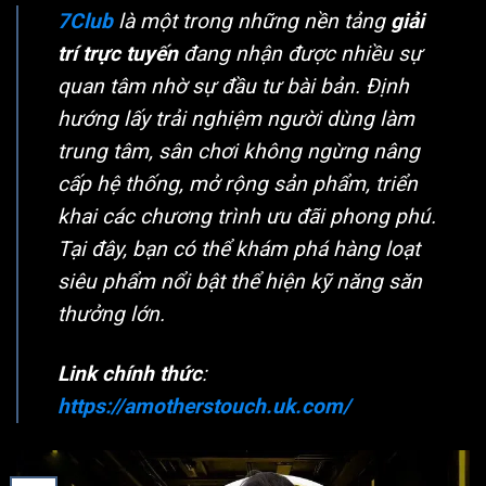
7Club
là một trong những nền tảng
giải
trí trực tuyến
đang nhận được nhiều sự
quan tâm nhờ sự đầu tư bài bản. Định
hướng lấy trải nghiệm người dùng làm
trung tâm, sân chơi không ngừng nâng
cấp hệ thống, mở rộng sản phẩm, triển
khai các chương trình ưu đãi phong phú.
Tại đây, bạn có thể khám phá hàng loạt
siêu phẩm nổi bật thể hiện kỹ năng săn
thưởng lớn.
Link chính thức
:
https://amotherstouch.uk.com/