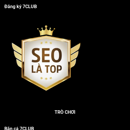
Đăng ký 7CLUB
TRÒ CHƠI
Bắn cá 7CLUB