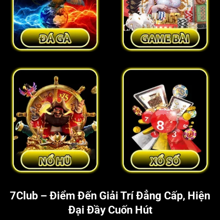
7Club – Điểm Đến Giải Trí Đẳng Cấp, Hiện
Đại Đầy Cuốn Hút