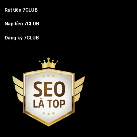
Rút tiền 7CLUB
Nạp tiền 7CLUB
Đăng ký 7CLUB