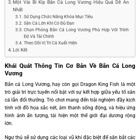
Một Vài Bí Kíp Bắn Cá Long Vương Hiệu Quả Dễ Ăn
Nhất
Sử Dụng Chức Năng Khóa Mục Tiêu
Săn Cá Lớn Khi Có Đủ Đạn
Chọn Phòng Bắn Cá Long Vương Phù Hợp Với Trình
Độ Và Tài Chính
Theo Dõi Vị Trí Cá Xuất Hiện
Lời Kết
Khái Quát Thông Tin Cơ Bản Về Bắn Cá Long
Vương
Bắn cá Long Vương, hay còn gọi Dragon King Fish là một
trò giải trí trực tuyến nổi bật với sự kết hợp giữa yếu tố săn
cá lẫn đổi thưởng. Trò chơi mang đến trải nghiệm đầy kịch
tính với đồ họa sắc nét, âm thanh sống động, và hiệu ứng
hình ảnh ấn tượng, tái hiện một thế giới đại dương rộng
lớn.
Ngư thủ sẽ sử dụng các loại vũ khí đặc biệt để săn bắt các