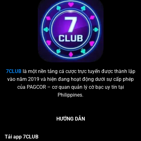
7CLUB
là một nền tảng cá cược trực tuyến được thành lập
vào năm 2019 và hiện đang hoạt động dưới sự cấp phép
của PAGCOR – cơ quan quản lý cờ bạc uy tín tại
Philippines.
HƯỚNG DẪN
Tải app 7CLUB