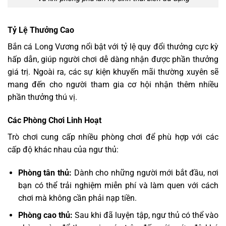
Tỷ Lệ Thưởng Cao
Bắn cá Long Vương nổi bật với tỷ lệ quy đổi thưởng cực kỳ
hấp dẫn, giúp người chơi dễ dàng nhận được phần thưởng
giá trị. Ngoài ra, các sự kiện khuyến mãi thường xuyên sẽ
mang đến cho người tham gia cơ hội nhận thêm nhiều
phần thưởng thú vị.
Các Phòng Chơi Linh Hoạt
Trò chơi cung cấp nhiều phòng chơi để phù hợp với các
cấp độ khác nhau của ngư thủ:
Phòng tân thủ:
Dành cho những người mới bắt đầu, nơi
bạn có thể trải nghiệm miễn phí và làm quen với cách
chơi mà không cần phải nạp tiền.
Phòng cao thủ:
Sau khi đã luyện tập, ngư thủ có thể vào