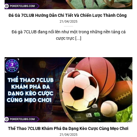
Đá Gà 7CLUB Hướng Dẫn Chi Tiết Và Chiến Lược Thành Công
21/04/2025
Đá gà 7CLUB đang nổi lên như một trong những nền tảng cá
cược trực [...]
Thể Thao 7CLUB Khám Phá Đa Dạng Kèo Cược Cùng Mẹo Chơi
21/04/2025