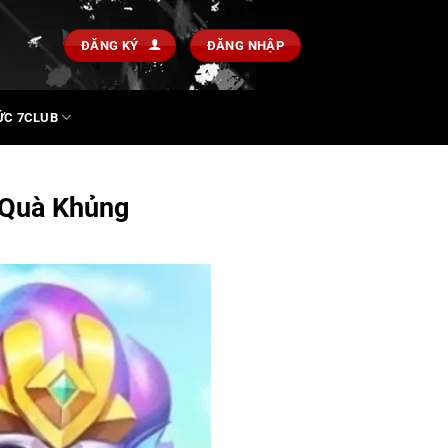
ĐĂNG KÝ
ĐĂNG NHẬP
ỨC 7CLUB
 Quà Khủng