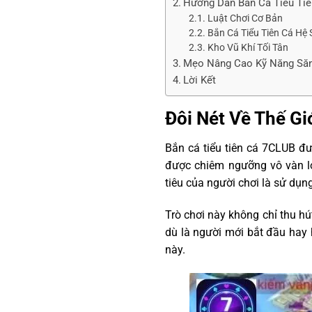
Hướng Dẫn Bắn Cá Tiểu Ti
Luật Chơi Cơ Bản
Bắn Cá Tiểu Tiên Cá Hệ 
Kho Vũ Khí Tối Tân
Mẹo Nâng Cao Kỹ Năng Săn
Lời Kết
Đôi Nét Về Thế Gi
Bắn cá tiểu tiên cá 7CLUB đ
được chiêm ngưỡng vô vàn lo
tiêu của người chơi là sử dụn
Trò chơi này không chỉ thu hú
dù là người mới bắt đầu hay 
này.