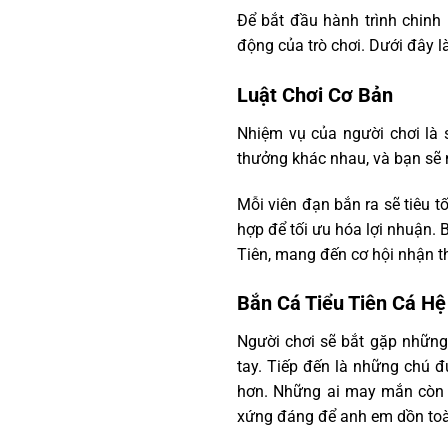
Để bắt đầu hành trình chinh
động của trò chơi. Dưới đây l
Luật Chơi Cơ Bản
Nhiệm vụ của người chơi là s
thưởng khác nhau, và bạn sẽ 
Mỗi viên đạn bắn ra sẽ tiêu t
hợp để tối ưu hóa lợi nhuận.
Tiên, mang đến cơ hội nhận t
Bắn Cá Tiểu Tiên Cá Hệ
Người chơi sẽ bắt gặp những
tay. Tiếp đến là những chú đ
hơn. Những ai may mắn còn 
xứng đáng để anh em dồn toà