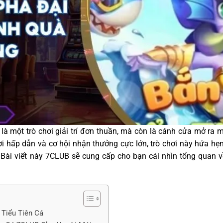
là một trò chơi giải trí đơn thuần, mà còn là cánh cửa mở ra m
ơi hấp dẫn và cơ hội nhận thưởng cực lớn, trò chơi này hứa h
Bài viết này 7CLUB sẽ cung cấp cho bạn cái nhìn tổng quan về 
 Tiểu Tiên Cá