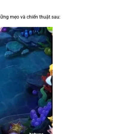
hững mẹo và chiến thuật sau: