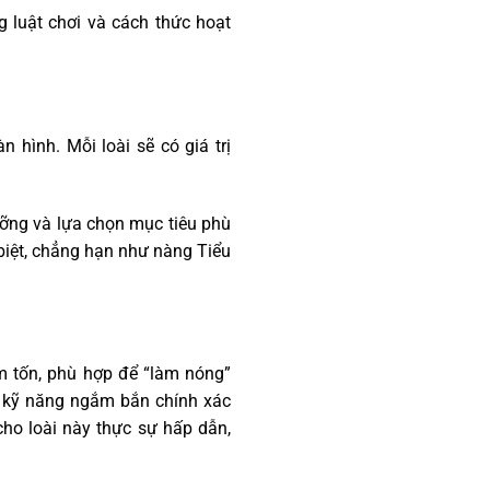
 luật chơi và cách thức hoạt
 hình. Mỗi loài sẽ có giá trị
lưỡng và lựa chọn mục tiêu phù
biệt, chẳng hạn như nàng Tiểu
m tốn, phù hợp để “làm nóng”
và kỹ năng ngắm bắn chính xác
o loài này thực sự hấp dẫn,