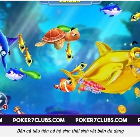
Bắn cá tiểu tiên cá hệ sinh thái sinh vật biển đa dạng