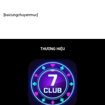
[baicungchuyenmuc]
THƯƠNG HIỆU