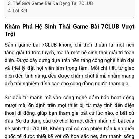
Thế Giới Game Bài Đa Dạng Tại 7CLUB
Lời Kết
Khám Phá Hệ Sinh Thái Game Bài 7CLUB Vượt
Trội
Sảnh game bài 7CLUB không chỉ đơn thuần là một nền
tảng giải trí trực tuyến, mà là một hệ sinh thái giải trí toàn
diện. Được xây dựng dựa trên nền tảng công nghệ hiện đại
và triết lý đặt hội viên làm trọng tâm. Mỗi chi tiết, từ giao
diện đến tính năng, đều được chăm chút tỉ mỉ, nhằm mang
đến trải nghiệm đỉnh cao cho cộng đồng người tham gia.
Sự đầu tư mạnh mẽ vào công nghệ đảm bảo hoạt động
mượt mà, ổn định trên mọi thiết bị, từ máy tính đến điện
thoại di động, giúp bạn tham gia bất cứ lúc nào, ở bất cứ
đâu. Sự đa dạng của trò chơi là một điểm nhấn nổi bật của
hệ sinh thái 7CLUB. Không chỉ có các phiên bản kinh điển
quốc tế được thiết kế với đồ họa sắc nét, âm thanh sống