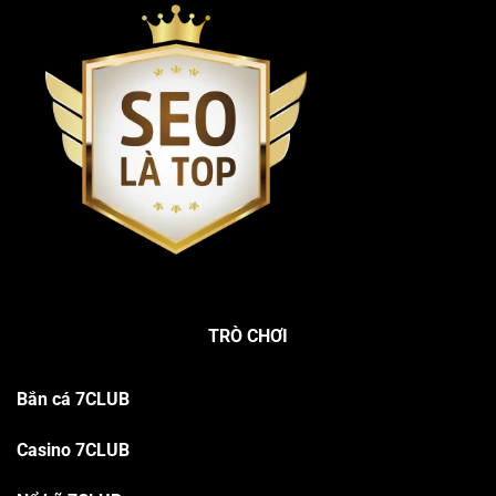
TRÒ CHƠI
Bắn cá 7CLUB
Casino 7CLUB