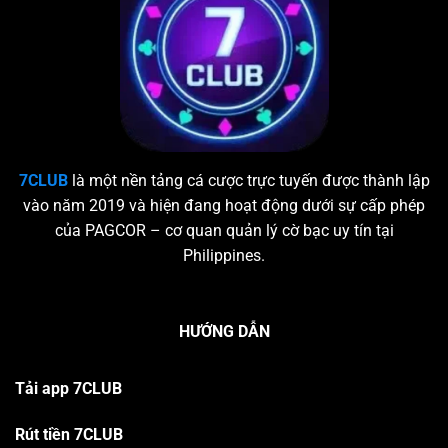
7CLUB
là một nền tảng cá cược trực tuyến được thành lập
vào năm 2019 và hiện đang hoạt động dưới sự cấp phép
của PAGCOR – cơ quan quản lý cờ bạc uy tín tại
Philippines.
HƯỚNG DẪN
Tải app 7CLUB
Rút tiền 7CLUB