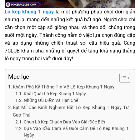
Lô kép khung 1 ngày
là một phương pháp chơi đơn giản
nhưng lại mang đến những kết quả bất ngờ. Người chơi chỉ
cần chọn một cặp số giống nhau và theo dõi chúng trong
suốt một ngày. Thành công nằm ở việc lựa chọn đúng cặp
và áp dụng những chiến thuật soi cầu hiệu quả. Cùng
7CLUB khám phá những bí quyết để tăng khả năng thắng
lô ngay trong bài viết dưới đây!
Mục lục
Khám Phá Kỹ Thông Tin Về Lô Kép Khung 1 Ngày
Khái Quát Lô Kép Khung 1 Ngày
Những Ưu Điểm Và Hạn Chế
Bật Mí Các Kinh Nghiệm Bắt Lô Kép Khung 1 Ngày Từ
Cao Thủ
Chọn Lô Kép Chuẩn Dựa Vào Giải Đặc Biệt
Dựa Vào Đầu Câm Và Đuôi Câm Để Lô Kép Khung 1
Ngày