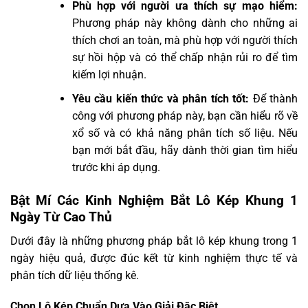
Phù hợp với người ưa thích sự mạo hiểm:
Phương pháp này không dành cho những ai
thích chơi an toàn, mà phù hợp với người thích
sự hồi hộp và có thể chấp nhận rủi ro để tìm
kiếm lợi nhuận.
Yêu cầu kiến thức và phân tích tốt:
Để thành
công với phương pháp này, bạn cần hiểu rõ về
xổ số và có khả năng phân tích số liệu. Nếu
bạn mới bắt đầu, hãy dành thời gian tìm hiểu
trước khi áp dụng.
Bật Mí Các Kinh Nghiệm Bắt Lô Kép Khung 1
Ngày Từ Cao Thủ
Dưới đây là những phương pháp bắt lô kép khung trong 1
ngày hiệu quả, được đúc kết từ kinh nghiệm thực tế và
phân tích dữ liệu thống kê.
Chọn Lô Kép Chuẩn Dựa Vào Giải Đặc Biệt