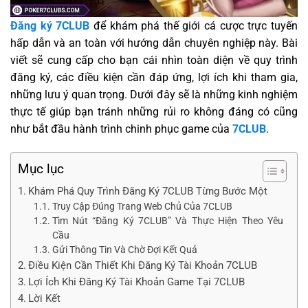
Đăng ký 7CLUB
để khám phá thế giới cá cược trực tuyến
hấp dẫn và an toàn với hướng dẫn chuyên nghiệp này. Bài
viết sẽ cung cấp cho bạn cái nhìn toàn diện về quy trình
đăng ký, các điều kiện cần đáp ứng, lợi ích khi tham gia,
những lưu ý quan trọng. Dưới đây sẽ là những kinh nghiệm
thực tế giúp bạn tránh những rủi ro không đáng có cũng
như bắt đầu hành trình chinh phục game của
7CLUB
.
Mục lục
Khám Phá Quy Trình Đăng Ký 7CLUB Từng Bước Một
Truy Cập Đúng Trang Web Chủ Của 7CLUB
Tìm Nút “Đăng Ký 7CLUB” Và Thực Hiện Theo Yêu
Cầu
Gửi Thông Tin Và Chờ Đợi Kết Quả
Điều Kiện Cần Thiết Khi Đăng Ký Tài Khoản 7CLUB
Lợi Ích Khi Đăng Ký Tài Khoản Game Tại 7CLUB
Lời Kết