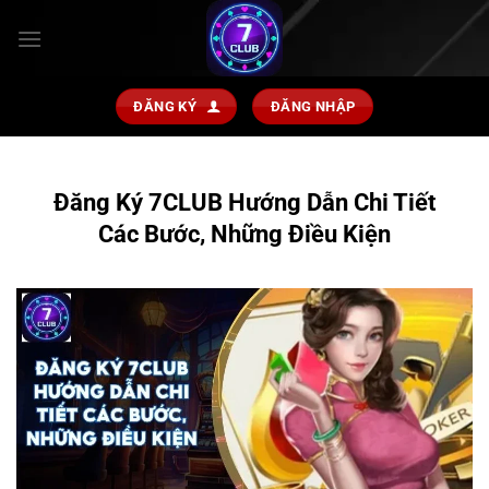
ĐĂNG KÝ
ĐĂNG NHẬP
Đăng Ký 7CLUB Hướng Dẫn Chi Tiết
Các Bước, Những Điều Kiện