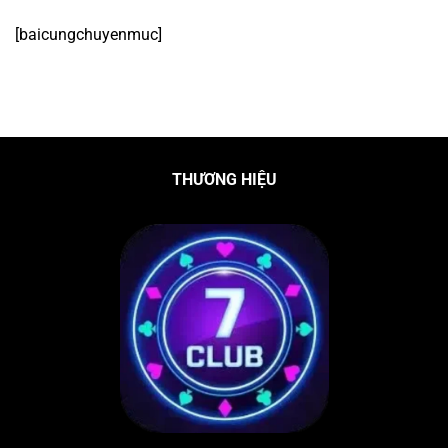
[baicungchuyenmuc]
THƯƠNG HIỆU