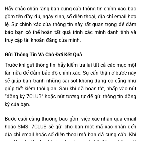
Hãy chắc chắn rằng bạn cung cấp thông tin chính xác, bao
gồm tên đầy đủ, ngày sinh, số điện thoại, địa chỉ email hợp
lệ. Sự chính xác của thông tin này rất quan trọng để đảm
bảo bạn có thể hoàn tất quá trình xác minh danh tính và
truy cập tài khoản đăng của mình.
Gửi Thông Tin Và Chờ Đợi Kết Quả
Trước khi gửi thông tin, hãy kiểm tra lại tất cả các mục một
lần nữa để đảm bảo độ chính xác. Sự cẩn thận ở bước này
sẽ giúp bạn tránh những sai sót không đáng có cũng như
giúp tiết kiệm thời gian. Sau khi đã hoàn tất, nhấp vào nút
“đăng ký 7CLUB” hoặc nút tương tự để gửi thông tin đăng
ký của bạn.
Bước cuối cùng thường bao gồm việc xác nhận qua email
hoặc SMS. 7CLUB sẽ gửi cho bạn một mã xác nhận đến
địa chỉ email hoặc số điện thoại mà bạn đã cung cấp. Khi