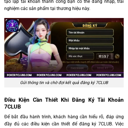
tạo lập tài khoản thành công bạn có thể đăng nhập, trải
nghiệm các sản phẩm tại thương hiệu này.
Gửi thông tin và chờ đợi kết quả đăng ký 7CLUB
Điều Kiện Cần Thiết Khi Đăng Ký Tài Khoản
7CLUB
Để bắt đầu hành trình, khách hàng cần hiểu rõ, đáp ứng
đầy đủ các điều kiện cần thiết để đăng ký 7CLUB. Việc