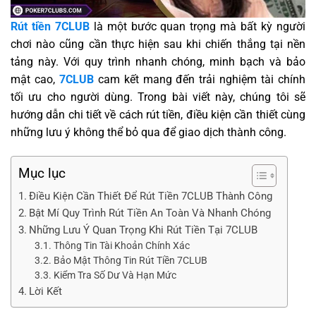
Rút tiền 7CLUB
là một bước quan trọng mà bất kỳ người
chơi nào cũng cần thực hiện sau khi chiến thắng tại nền
tảng này. Với quy trình nhanh chóng, minh bạch và bảo
mật cao,
7CLUB
cam kết mang đến trải nghiệm tài chính
tối ưu cho người dùng. Trong bài viết này, chúng tôi sẽ
hướng dẫn chi tiết về cách rút tiền, điều kiện cần thiết cùng
những lưu ý không thể bỏ qua để giao dịch thành công.
Mục lục
Điều Kiện Cần Thiết Để Rút Tiền 7CLUB Thành Công
Bật Mí Quy Trình Rút Tiền An Toàn Và Nhanh Chóng
Những Lưu Ý Quan Trọng Khi Rút Tiền Tại 7CLUB
Thông Tin Tài Khoản Chính Xác
Bảo Mật Thông Tin Rút Tiền 7CLUB
Kiểm Tra Số Dư Và Hạn Mức
Lời Kết