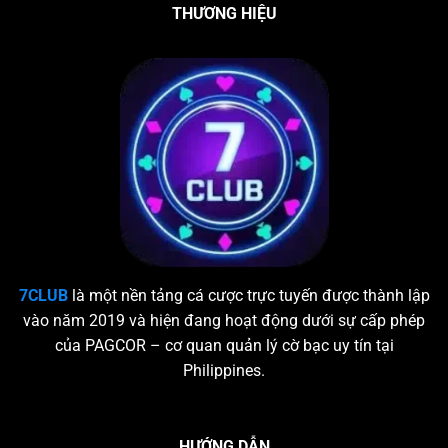
THƯƠNG HIỆU
7CLUB
là một nền tảng cá cược trực tuyến được thành lập
vào năm 2019 và hiện đang hoạt động dưới sự cấp phép
của PAGCOR – cơ quan quản lý cờ bạc uy tín tại
Philippines.
HƯỚNG DẪN