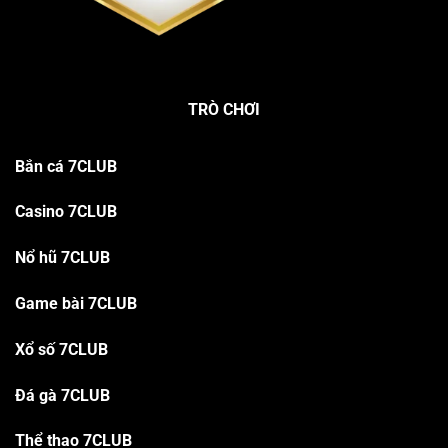
TRÒ CHƠI
Bắn cá 7CLUB
Casino 7CLUB
Nổ hũ 7CLUB
Game bài 7CLUB
Xổ số 7CLUB
Đá gà 7CLUB
Thể thao 7CLUB