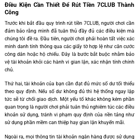
Điều Kiện Cần Thiết Để Rút Tiền 7CLUB Thành
Công
Trước khi bắt đầu quy trình rút tiền 7CLUB, người chơi cần
đảm bảo rằng mình đã tuân thủ đầy đủ các điều kiện mà
chúng tôi đề ra. Đầu tiên, người chơi phải hoàn tất việc xác
minh danh tính thông qua các giấy tờ hợp lệ như căn cước
công dân hoặc hộ chiếu. Đây là bước bắt buộc nhằm bảo
vệ tài khoản khỏi các hành vi gian lận, xác nhận tính chính
chủ.
Thứ hai, tài khoản của bạn cần đạt đủ mức số dư tối thiểu
theo quy định. Nếu số dư không đủ thì hệ thống ngay lập
tức sẽ từ chối giao dịch. Một yếu tố khác không kém phần
quan trọng là người chơi phải tuân thủ nghiêm túc các điều
khoản sử dụng, tránh vi phạm quy định của nền tảng như
sử dụng phần mềm can thiệp hay gian lận khuyến mãi.
Ngoài ra, mọi thông tin tài khoản ngân hàng được sử dụng