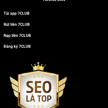
Tải app 7CLUB
Rút tiền 7CLUB
Nạp tiền 7CLUB
Đăng ký 7CLUB