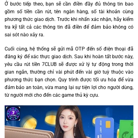
Ở bước tiếp theo, bạn sẽ cần điền đầy đủ thông tin bao
gồm số tiền cần rút, tên ngân hàng, số tài khoản cùng
phương thức giao dịch. Trước khi nhấn xác nhận, hãy kiểm
tra kỹ tất cả các thông tin đã điền để đảm bảo không có
sai sót nào xảy ra.
Cuối cùng, hệ thống sẽ gửi mã OTP đến số điện thoại đã
đăng ký để xác thực giao dịch. Sau khi hoàn tất bước này,
yêu cầu rút tiền 7CLUB sẽ được xử lý tự động trong thời
gian ngắn, thường chỉ vài phút đến vài giờ tuỳ thuộc vào
phương thức bạn chọn. Quy trình được tối ưu hóa để vừa
đảm bảo an toàn, vừa mang lại sự tiện lợi cho người dùng,
từ người mới cho đến các game thủ kỳ cựu.