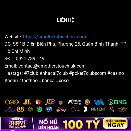
LIÊN HỆ
Website:
https://amotherstouch.uk.com
ĐC: Số 1B Điện Biên Phủ, Phường 25, Quận Bình Thạnh, TP
Hồ Chí Minh
SĐT: 0921 789 149
Email:
contact@amotherstouch.uk.com
Hastags: #7club #nhacai7club #poker7clubscom #casino
#nohu #thethao #banca #xoso