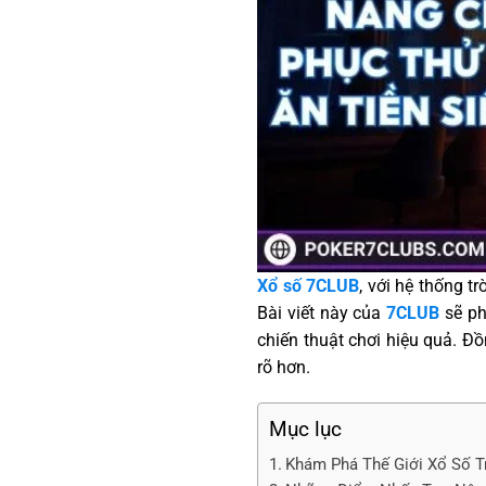
Xổ số 7CLUB
, với hệ thống 
Bài viết này của
7CLUB
sẽ ph
chiến thuật chơi hiệu quả. Đ
rõ hơn.
Mục lục
Khám Phá Thế Giới Xổ Số 