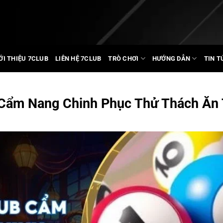
ỚI THIỆU 7CLUB
LIÊN HỆ 7CLUB
TRÒ CHƠI
HƯỚNG DẪN
TIN T
Cẩm Nang Chinh Phục Thử Thách Ăn T