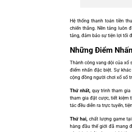
Hệ thống thanh toán tiền t
chiến thắng. Nền tảng luôn đ
tảng, đảm bảo sự tiện lợi tối
Những Điểm Nhấn
Thành công vang dội của xổ s
điểm nhấn đặc biệt. Sự khác 
cộng đồng người chơi xổ số tr
Thứ nhất,
quy trình tham gia 
tham gia đặt cược, tiết kiệm
tác đều diễn ra trực tuyến, tiệ
Thứ hai,
chất lượng game tại
hàng đầu thế giới đã mang đ