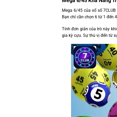
Mega 6/45 Khả Năng Tr
Mega 6/45 của xổ số 7CLUB th
Bạn chỉ cần chọn 6 từ 1 đến 4
Tính đơn giản của trò này kh
gia kỳ cựu. Sự thú vị đến từ