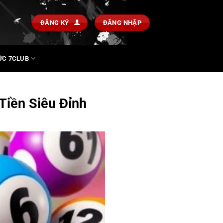
ĐĂNG KÝ
ĐĂNG NHẬP
ỨC 7CLUB
iền Siêu Đỉnh