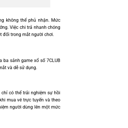
ng không thể phủ nhận. Mức
ởng. Việc chi trả nhanh chóng
t đối trong mắt người chơi.
 ra ba sảnh game xổ số 7CLUB
 mắt và dễ sử dụng.
chỉ có thể trải nghiệm sự hồi
khi mua vé trực tuyến và theo
nghiệm người dùng lên một mức