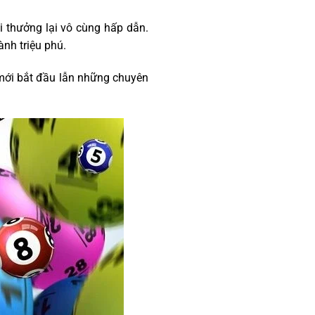
i thưởng lại vô cùng hấp dẫn.
ành triệu phú.
 mới bắt đầu lẫn những chuyên