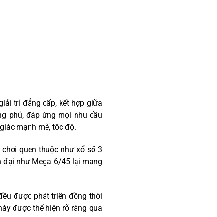
iải trí đẳng cấp, kết hợp giữa
ong phú, đáp ứng mọi nhu cầu
 giác mạnh mẽ, tốc độ.
 chơi quen thuộc như xổ số 3
ện đại như Mega 6/45 lại mang
ều được phát triển đồng thời
này được thể hiện rõ ràng qua